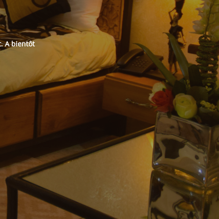
t.
A bientôt